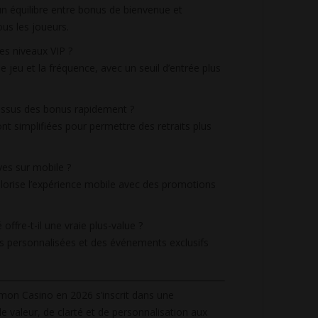
 équilibre entre bonus de bienvenue et
us les joueurs.
es niveaux VIP ?
e jeu et la fréquence, avec un seuil d’entrée plus
s issus des bonus rapidement ?
nt simplifiées pour permettre des retraits plus
ives sur mobile ?
lorise l’expérience mobile avec des promotions
offre-t-il une vraie plus-value ?
s personnalisées et des événements exclusifs
mon Casino en 2026 s’inscrit dans une
 de valeur, de clarté et de personnalisation aux