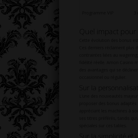
Programme VIP
3 
Quel impact pour 
Cette évolution des bonus es
Ces derniers réclament plus d
contraintes liées au wagering
fidélité réelle. Amon Casino m
des avantages qui se déclinent
occasionnel ou régulier.
Sur la personnalisa
L’une des nouveautés majeures
proposer des bonus adaptés a
appréciant les machines à sou
ses titres préférés, tandis qu
spéciales sur ces tables.
Sur la simplicité et l