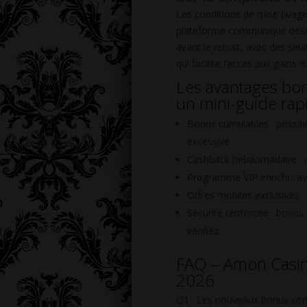
Les conditions de mise (wage
plateforme communique désor
avant le retrait, avec des se
qui facilite l’accès aux gains 
Les avantages bo
un mini-guide rap
Bonus cumulables : possibi
excessive.
Cashback hebdomadaire : un 
Programme VIP enrichi : av
Offres mobiles exclusives : 
Sécurité renforcée : bonus
vérifiés.
FAQ – Amon Casino
2026
Q1 : Les nouveaux bonus sont