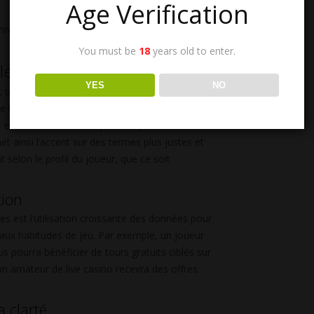
Age Verification
5 niveaux avec
niveaux basiques
récompenses
exclusives
You must be
18
years old to enter.
les joueurs ?
YES
NO
t une réponse directe aux retours des joueurs.
e transparence sur les conditions, moins de
, et surtout des récompenses qui valorisent leur
et ainsi l’accent sur des termes plus justes et
 selon le profil du joueur, que ce soit
tion
 est l’utilisation croissante des données pour
ux habitudes de jeu. Par exemple, un joueur
s pourra bénéficier de tours gratuits ciblés sur
’un amateur de live casino recevra des offres
a clarté