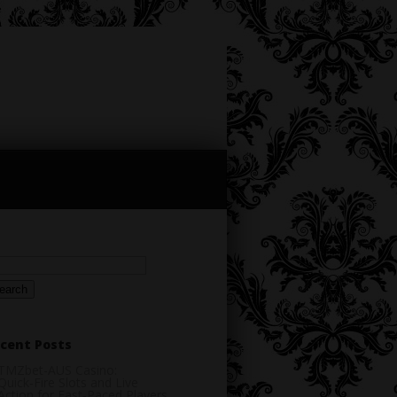
arch
:
cent Posts
TMZbet-AUS Casino:
Quick‑Fire Slots and Live
Action for Fast‑Paced Players