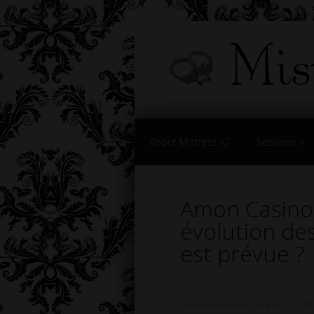
About Mistress IQ
Sessions
Amon Casino 
évolution de
est prévue ?
Posted by
raghaw
on Feb 19, 202