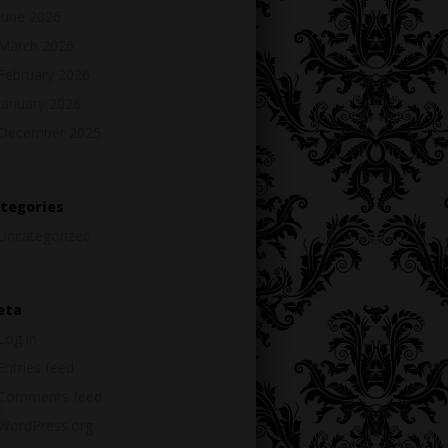
June 2026
March 2026
February 2026
January 2026
December 2025
tegories
Uncategorized
eta
Log in
Entries feed
Comments feed
WordPress.org