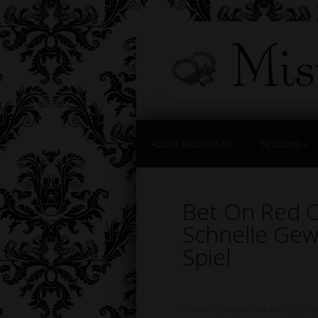
About Mistress IQ
Sessions
Bet On Red C
Schnelle Gew
Spiel
Posted by
raghaw
on Jun 12, 202