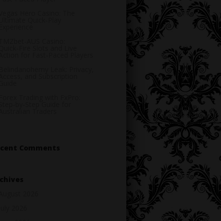
Vegas Hero Casino: The
Ultimate Quick‑Play
Experience
TMZbet-AUS Casino:
Quick‑Fire Slots and Live
Action for Fast‑Paced Players
Belindanohemy Leak: Privacy,
Access, and Subscription
Guide
Forex Trading with FxPro:
Step‑by‑Step Guide for
Australian Traders
ecent Comments
chives
August 2026
July 2026