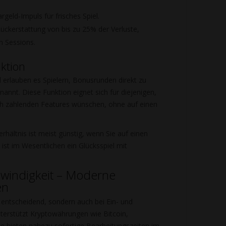
geld‑Impuls für frisches Spiel.
ückerstattung von bis zu 25% der Verluste,
n Sessions.
ktion
 erlauben es Spielern, Bonusrunden direkt zu
nnt. Diese Funktion eignet sich für diejenigen,
ch zahlenden Features wünschen, ohne auf einen
hältnis ist meist günstig, wenn Sie auf einen
 ist im Wesentlichen ein Glücksspiel mit
windigkeit – Moderne
en
l entscheidend, sondern auch bei Ein- und
terstützt Kryptowährungen wie Bitcoin,
 bieten nahezu sofortige Bearbeitungszeiten im