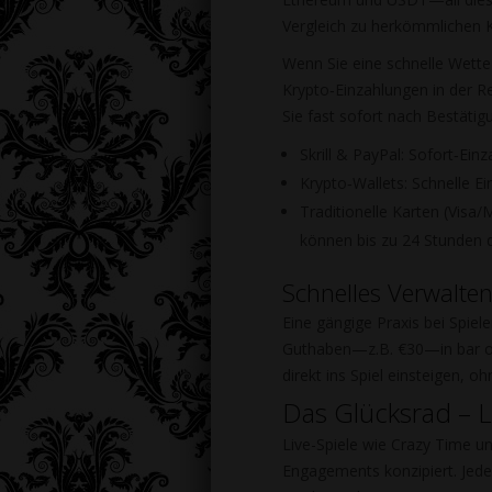
Vergleich zu herkömmlichen 
Wenn Sie eine schnelle Wette
Krypto‑Einzahlungen in der R
Sie fast sofort nach Bestäti
Skrill & PayPal: Sofort‑Ei
Krypto‑Wallets: Schnelle E
Traditionelle Karten (Visa
können bis zu 24 Stunden 
Schnelles Verwalte
Eine gängige Praxis bei Spiele
Guthaben—z.B. €30—in bar od
direkt ins Spiel einsteigen, o
Das Glücksrad – L
Live-Spiele wie Crazy Time u
Engagements konzipiert. Jed