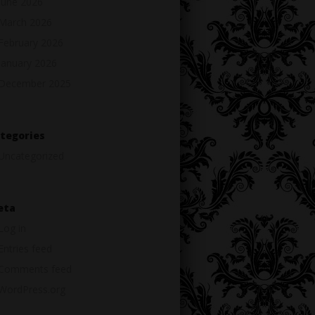
June 2026
March 2026
February 2026
January 2026
December 2025
tegories
Uncategorized
eta
Log in
Entries feed
Comments feed
WordPress.org