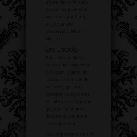
trouver les différentes
options de paiement
acceptées par Betify,
telles que Visa,
Mastercard, Neteller,
Skrill, etc.
Les Dépôts
Pour faire un dépôt,
vous pouvez cliquer sur
le bouton “Dépôt” et
choisir la méthode de
paiement que vous
préférez. Vous pouvez
ensuite saisir le montant
que vous souhaitez
déposer et confirmer
votre opération.
Il est important de noter