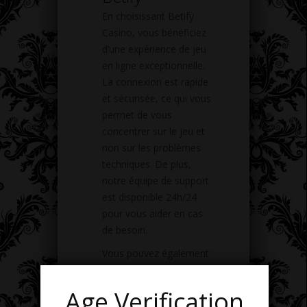
En choisissant Betify
Casino, vous bénéficiez
d’une expérience de jeu
en ligne exceptionnelle.
La connexion est rapide
et sécurisée, ce qui vous
permet de vous
concentrer sur le jeu et
non sur les problèmes
techniques. De plus,
notre équipe de support
est disponible 24h/24
pour vous aider en cas
de besoin.
Vous pouvez également
profiter de notre
application mobile pour
Age Verification
jouer partout et à tout