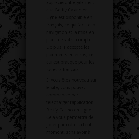
apprécieront également
que Betify Casino en
Ligne est disponible en
français, ce qui facilite la
navigation et la mise en
place de votre compte.
De plus, il accepte les
paiements en euros, ce
qui est pratique pour les
joueurs français.
Si vous êtes nouveau sur
le site, vous pouvez
commencer par
télécharger l’application
Betify Casino en Ligne.
Cela vous permettra de
jouer partout et à tout
moment, sans avoir à