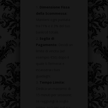
Dimensione Fissa
della Scommessa:
Mantieni ogni puntata
tra l’1% e il 3% del tuo
bankroll totale.
Soglia di
Pagamento:
Decidi un
limite di vincita (ad
esempio €50) dopo il
quale ti fermerai e
incasserai i tuoi
guadagni.
Tempo Limite:
Dedica un massimo di
15 minuti per sessione;
se raggiungi la soglia
prima, esci per evitare