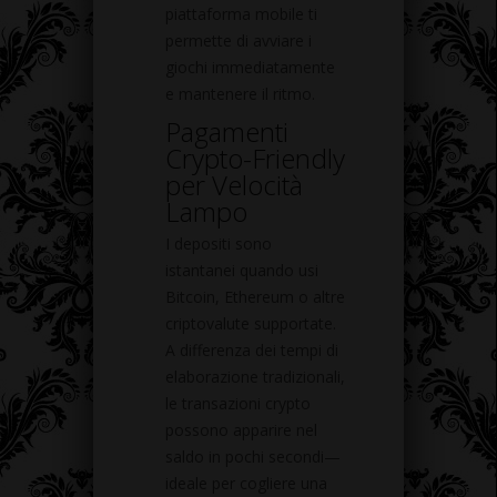
piattaforma mobile ti
permette di avviare i
giochi immediatamente
e mantenere il ritmo.
Pagamenti
Crypto-Friendly
per Velocità
Lampo
I depositi sono
istantanei quando usi
Bitcoin, Ethereum o altre
criptovalute supportate.
A differenza dei tempi di
elaborazione tradizionali,
le transazioni crypto
possono apparire nel
saldo in pochi secondi—
ideale per cogliere una