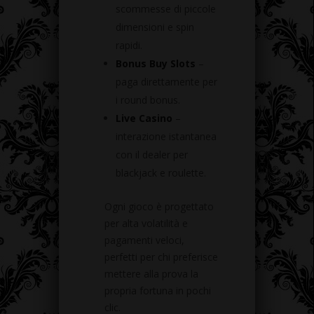
scommesse di piccole
dimensioni e spin
rapidi.
Bonus Buy Slots
–
paga direttamente per
i round bonus.
Live Casino
–
interazione istantanea
con il dealer per
blackjack e roulette.
Ogni gioco è progettato
per alta volatilità e
pagamenti veloci,
perfetti per chi preferisce
mettere alla prova la
propria fortuna in pochi
clic.