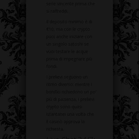
serie vincente prima che
si raffreddi.
Il deposito minimo è di
€10, ma con le crypto
puoi anche iniziare con
un singolo satoshi se
vuoi testare le acque
prima di impegnare più
fondi.
I prelievi seguono un
ritmo diverso: mentre i
bonifici richiedono un po’
più di pazienza, i prelievi
crypto sono quasi
istantanei una volta che
il casinò approva la
richiesta.