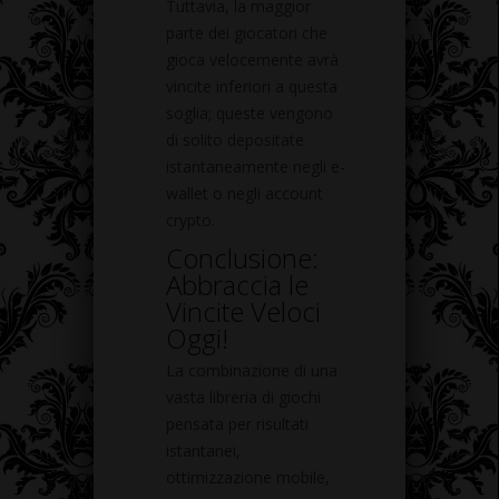
Tuttavia, la maggior
parte dei giocatori che
gioca velocemente avrà
vincite inferiori a questa
soglia; queste vengono
di solito depositate
istantaneamente negli e-
wallet o negli account
crypto.
Conclusione:
Abbraccia le
Vincite Veloci
Oggi!
La combinazione di una
vasta libreria di giochi
pensata per risultati
istantanei,
ottimizzazione mobile,