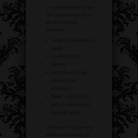
Le caratteristiche chiave
che supportano il gioco
ad alta intensità
includono:
Tempi di caricamento
rapidi.
Controlli touch-
friendly.
Notifiche push per
avvisi di spin
istantanei.
Wallet crypto che si
auto-compilano per
depositi rapidi.
Che tu sia in un bar o in
attesa dell’autobus, la