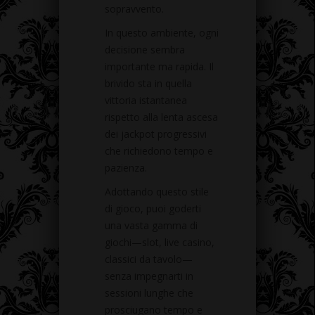
sopravvento.
In questo ambiente, ogni
decisione sembra
importante ma rapida. Il
brivido sta in quella
vittoria istantanea
rispetto alla lenta ascesa
dei jackpot progressivi
che richiedono tempo e
pazienza.
Adottando questo stile
di gioco, puoi goderti
una vasta gamma di
giochi—slot, live casino,
classici da tavolo—
senza impegnarti in
sessioni lunghe che
prosciugano tempo e