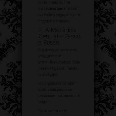
O resultado é uma
adrenalina que mantém
o cérebro engajado sem
esgotar a stamina.
2. A Mecânica
Central – Passo
a Passo
A galinha se move por
uma grade de
armadilhas ocultas; cada
passo seguro aumenta
o multiplier.
Os jogadores decidem
após cada passo se
continuam ou encerrar e
retirar.
Se tocarem tarde