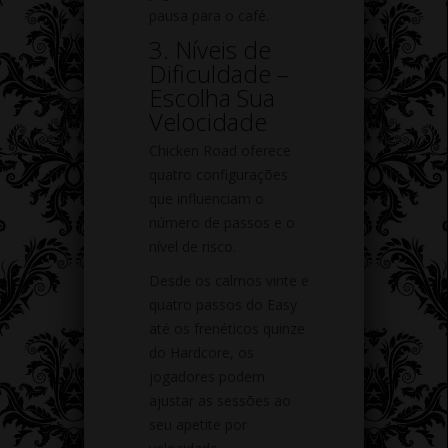
pausa para o café.
3. Níveis de
Dificuldade –
Escolha Sua
Velocidade
Chicken Road oferece
quatro configurações
que influenciam o
número de passos e o
nível de risco.
Desde os calmos vinte e
quatro passos do Easy
até os frenéticos quinze
do Hardcore, os
jogadores podem
ajustar as sessões ao
seu apetite por