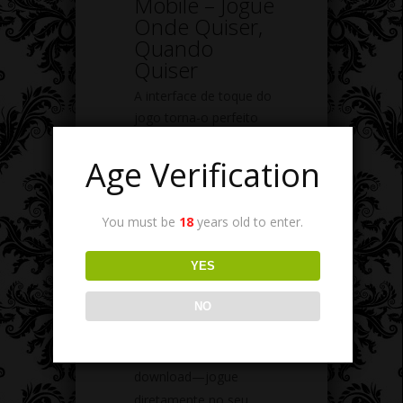
Mobile – Jogue
Onde Quiser,
Quando
Quiser
A interface de toque do
jogo torna-o perfeito
para explosões rápidas
em movimento.
Age Verification
Você pode começar
uma rodada enquanto
You must be
18
years old to enter.
espera o ônibus ou
durante uma pausa para
YES
o almoço.
Recursos
NO
Mobile-Chave
Sem necessidade de
download—jogue
diretamente no seu