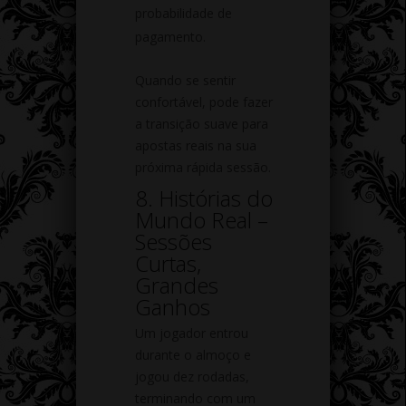
probabilidade de
pagamento.
Quando se sentir
confortável, pode fazer
a transição suave para
apostas reais na sua
próxima rápida sessão.
8. Histórias do
Mundo Real –
Sessões
Curtas,
Grandes
Ganhos
Um jogador entrou
durante o almoço e
jogou dez rodadas,
terminando com um