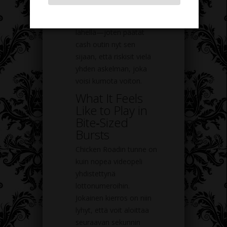
varhainen varoitus siitä,
että ansa saattaa olla
lähellä—joten päätät
cash outin nyt sen
sijaan, että riskisit vielä
yhden askelman, joka
voisi kumota voiton.
What It Feels
Like to Play in
Bite‑Sized
Bursts
Chicken Roadin tunne on
kuin nopea videopeli
yhdistettynä
lottonumeroihin.
Jokainen kierros on niin
lyhyt, että voit aloittaa
seuraavan sekunnin