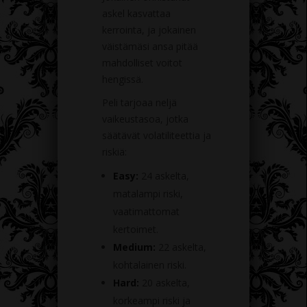
askel kasvattaa
kerrointa, ja jokainen
väistämäsi ansa pitää
mahdolliset voitot
hengissä.
Peli tarjoaa neljä
vaikeustasoa, jotka
säätävät volatiliteettia ja
riskiä:
Easy:
24 askelta,
matalampi riski,
vaatimattomat
kertoimet.
Medium:
22 askelta,
kohtalainen riski.
Hard:
20 askelta,
korkeampi riski ja