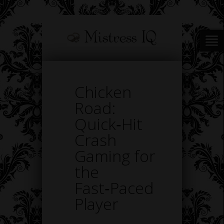
Chicken
Road:
Quick‑Hit
Crash
Gaming for
the
Fast‑Paced
Player