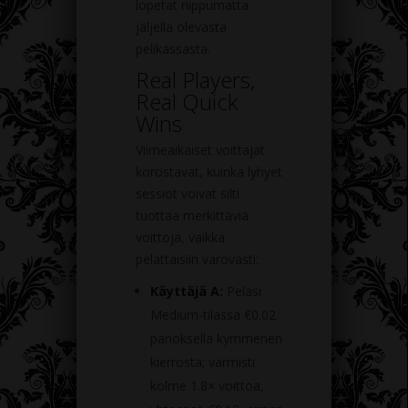
lopetat riippumatta
jäljellä olevasta
pelikassasta.
Real Players,
Real Quick
Wins
Viimeaikaiset voittajat
korostavat, kuinka lyhyet
sessiot voivat silti
tuottaa merkittäviä
voittoja, vaikka
pelattaisiin varovasti:
Käyttäjä A:
Pelasi
Medium-tilassa €0.02
panoksella kymmenen
kierrosta; varmisti
kolme 1.8× voittoa,