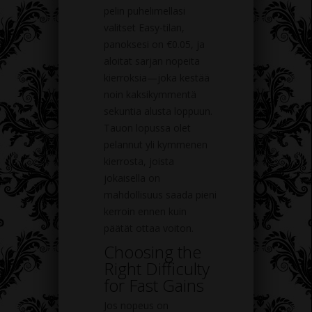
pelin puhelimellasi
valitset Easy-tilan,
panoksesi on €0.05, ja
aloitat sarjan nopeita
kierroksia—joka kestää
noin kaksikymmentä
sekuntia alusta loppuun.
Tauon lopussa olet
pelannut yli kymmenen
kierrosta, joista
jokaisella on
mahdollisuus saada pieni
kerroin ennen kuin
päätät ottaa voiton.
Choosing the
Right Difficulty
for Fast Gains
Jos nopeus on