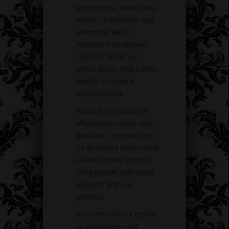
prioriteettisi, aloita Easy-
tilasta. Lisäaskelilla saat
enemmän aikaa
arvioida, kannattaako
cash out tehdä vai
jatkaa ilman, että tunnet
kiirettä korkeasta
volatiliteetista.
Koska Easy-tilassa on
alhaisempi osuma-aste
ansoihin—yleensä noin
20 % askelta kohti—näet
tasaisia pieniä voittoja,
jotka pitävät pelikassan
vakaana lyhyissä
pätkissä.
Kun olet tottunut rytmiin
ja ajoitukseen, voit