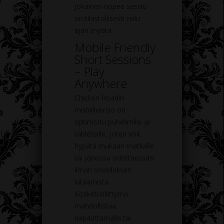
jokainen nopea sessio
on tilastollisesti reilu
ajan myötä.
Mobile Friendly
Short Sessions
– Play
Anywhere
Chicken Roadin
mobiiliversio on
optimoitu puhelimille ja
tableteille, joten voit
hypätä mukaan matkalle
tai jonossa odottaessasi
ilman sovelluksen
lataamista.
Kosketusliittymä
mahdollistaa
napauttamalla tai