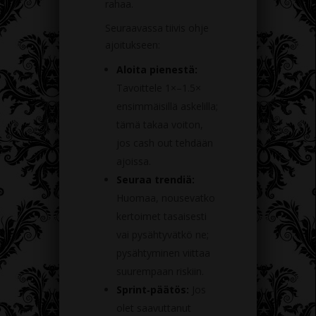
rahaa.
Seuraavassa tiivis ohje
ajoitukseen:
Aloita pienestä:
Tavoittele 1×–1.5×
ensimmäisillä askelilla;
tämä takaa voiton,
jos cash out tehdään
ajoissa.
Seuraa trendiä:
Huomaa, nousevatko
kertoimet tasaisesti
vai pysähtyvätkö ne;
pysähtyminen viittaa
suurempaan riskiin.
Sprint‑päätös:
Jos
olet saavuttanut