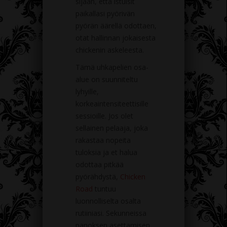
sijaan, että istuisit
paikallasi pyörivän
pyörän äärellä odottaen,
otat hallinnan jokaisesta
chickenin askeleesta.
Tämä uhkapelien osa-
alue on suunniteltu
lyhyille,
korkeaintensiteettisille
sessioille. Jos olet
sellainen pelaaja, joka
rakastaa nopeita
tuloksia ja et halua
odottaa pitkää
pyörähdystä,
Chicken
Road
tuntuu
luonnolliselta osalta
rutiiniasi. Sekunneissa
panoksen asettamisen