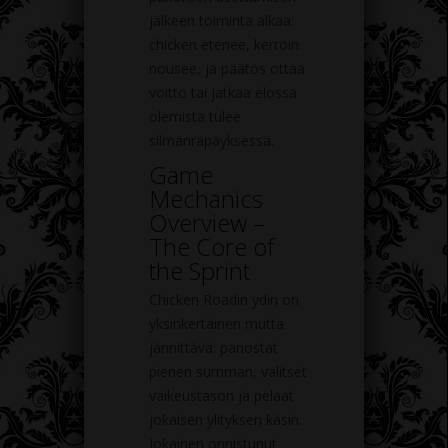
jälkeen toiminta alkaa:
chicken etenee, kerroin
nousee, ja päätös ottaa
voitto tai jatkaa elossa
olemista tulee
silmänräpäyksessä.
Game
Mechanics
Overview –
The Core of
the Sprint
Chicken Roadin ydin on
yksinkertainen mutta
jännittävä: panostat
pienen summan, valitset
vaikeustason ja pelaat
jokaisen ylityksen käsin.
Jokainen onnistunut