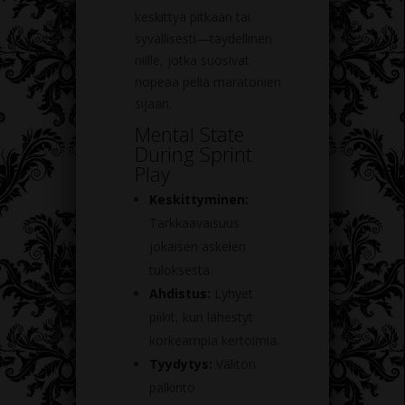
keskittyä pitkään tai
syvällisesti—täydellinen
niille, jotka suosivat
nopeaa peliä maratonien
sijaan.
Mental State
During Sprint
Play
Keskittyminen:
Tarkkaavaisuus
jokaisen askelen
tuloksesta.
Ahdistus:
Lyhyet
piikit, kun lähestyt
korkeampia kertoimia.
Tyydytys:
Välitön
palkinto