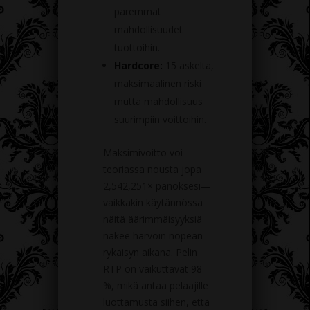
paremmat
mahdollisuudet
tuottoihin.
Hardcore:
15 askelta,
maksimaalinen riski
mutta mahdollisuus
suurimpiin voittoihin.
Maksimivoitto voi
teoriassa nousta jopa
2,542,251× panoksesi—
vaikkakin käytännössä
näitä äärimmäisyyksiä
näkee harvoin nopean
rykäisyn aikana. Pelin
RTP on vaikuttavat 98
%, mikä antaa pelaajille
luottamusta siihen, että