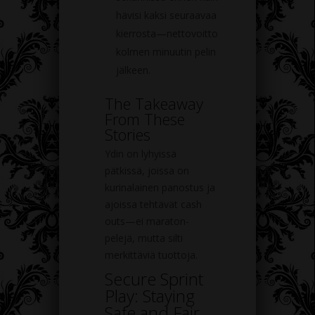
hävisi kaksi seuraavaa
kierrosta—nettovoitto
kolmen minuutin pelin
jälkeen.
The Takeaway
From These
Stories
Ydin on lyhyissä
pätkissä, joissa on
kurinalainen panostus ja
ajoissa tehtävät cash
outs—ei maraton-
pelejä, mutta silti
merkittäviä tuottoja.
Secure Sprint
Play: Staying
Safe and Fair