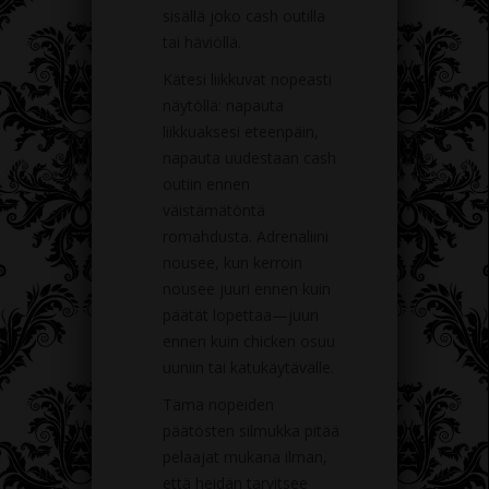
sisällä joko cash outilla
tai häviöllä.
Kätesi liikkuvat nopeasti
näytöllä: napauta
liikkuaksesi eteenpäin,
napauta uudestaan cash
outiin ennen
väistämätöntä
romahdusta. Adrenaliini
nousee, kun kerroin
nousee juuri ennen kuin
päätät lopettaa—juuri
ennen kuin chicken osuu
uuniin tai katukäytävälle.
Tämä nopeiden
päätösten silmukka pitää
pelaajat mukana ilman,
että heidän tarvitsee