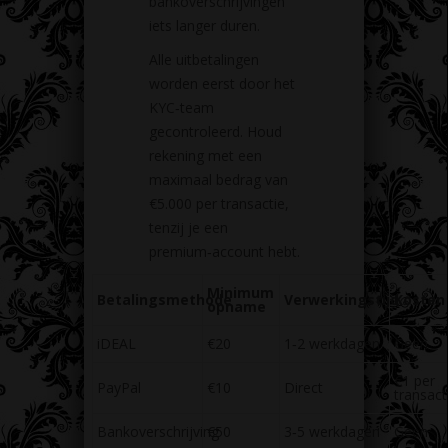
bankoverschrijvingen
iets langer duren.
Alle uitbetalingen
worden eerst door het
KYC‑team
gecontroleerd. Houd
rekening met een
maximaal bedrag van
€5.000 per transactie,
tenzij je een
premium‑account hebt.
Minimum
Betalingsmethode
Verwerkingstijd
Kosten
opname
iDEAL
€20
1‑2 werkdagen
Geen
€1 per
PayPal
€10
Direct
transact
Bankoverschrijving
€50
3‑5 werkdagen
Geen