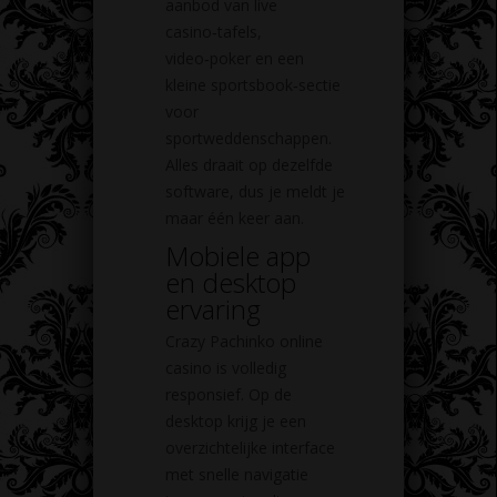
aanbod van live
casino‑tafels,
video‑poker en een
kleine sportsbook‑sectie
voor
sportweddenschappen.
Alles draait op dezelfde
software, dus je meldt je
maar één keer aan.
Mobiele app
en desktop
ervaring
Crazy Pachinko online
casino is volledig
responsief. Op de
desktop krijg je een
overzichtelijke interface
met snelle navigatie