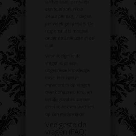
via live chat, e‑mail en
een telefoonlijn die
24 uur per dag, 7 dagen
per week geopend is. De
responstijd is meestal
onder de 2 minuten in de
chat.
Voor veelgestelde
vragen is er een
uitgebreide knowledge
base. Hier vind je
antwoorden op vragen
over bonussen, KYC, en
betalingsopties zonder
eerst te hoeven wachten
op een medewerker.
Veelgestelde
vragen (FAQ)