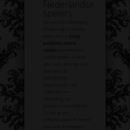
Nederlandse
spelers
Na een hero‑afbeelding
of video wil je meteen
weten hoe je
crazy
pachinko online
casino
kan betreden
zonder gedoe. In deze
gids lopen we stap voor
stap door de
belangrijkste
onderwerpen: van
registratie tot
uitbetaling, van
bonussen tot veiligheid.
Zo kun je vol
zelfvertrouwen de eerste
draai aan de knoppen