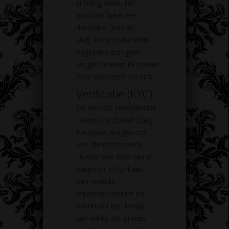
storting doen. Het
platform biedt een
duidelijke “Aan de
slag”‑knop zodat zelfs
beginners zich geen
zorgen hoeven te maken
over verborgen menu’s.
Verificatie (KYC)
De meeste Nederlandse
casino’s, inclusief Crazy
Pachinko, vragen om
een identiteitscheck.
Upload een foto van je
paspoort of ID‑kaart,
een recente
rekening‑afschrift en
eventueel een bewijs
van adres. Dit proces