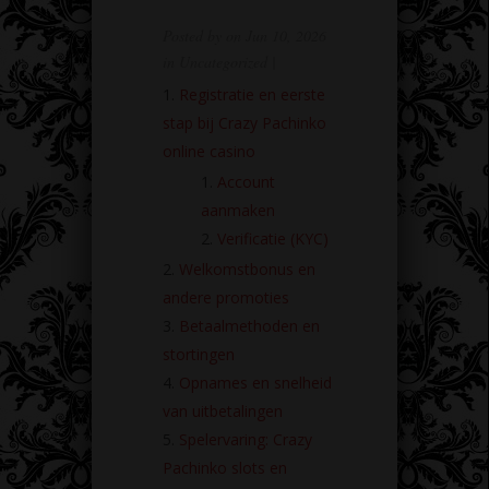
Posted by
on Jun 10, 2026
in
Uncategorized
|
Registratie en eerste
stap bij Crazy Pachinko
online casino
Account
aanmaken
Verificatie (KYC)
Welkomstbonus en
andere promoties
Betaalmethoden en
stortingen
Opnames en snelheid
van uitbetalingen
Spelervaring: Crazy
Pachinko slots en