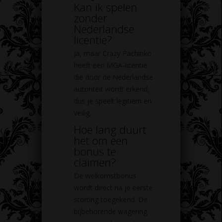
Kan ik spelen
zonder
Nederlandse
licentie?
Ja, maar Crazy Pachinko
heeft een MGA‑licentie
die door de Nederlandse
autoriteit wordt erkend,
dus je speelt legitiem en
veilig.
Hoe lang duurt
het om een
bonus te
claimen?
De welkomstbonus
wordt direct na je eerste
storting toegekend. De
bijbehorende wagering