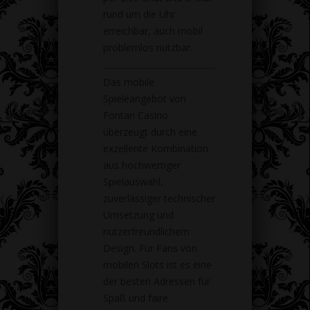
rund um die Uhr
erreichbar, auch mobil
problemlos nutzbar.
Das mobile
Spieleangebot von
Fontan Casino
überzeugt durch eine
exzellente Kombination
aus hochwertiger
Spielauswahl,
zuverlässiger technischer
Umsetzung und
nutzerfreundlichem
Design. Für Fans von
mobilen Slots ist es eine
der besten Adressen für
Spaß und faire