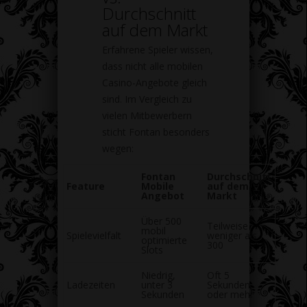
Durchschnitt
auf dem Markt
Erfahrene Spieler wissen,
dass nicht alle mobilen
Casino-Angebote gleich
sind. Im Vergleich zu
vielen Mitbewerbern
sticht Fontan besonders
wegen:
Fontan
Durchschnitt
Feature
Mobile
auf dem
Angebot
Markt
Über 500
Teilweise
mobil
Spielevielfalt
weniger als
optimierte
300
Slots
Niedrig,
Oft 5
Ladezeiten
unter 3
Sekunden
Sekunden
oder mehr