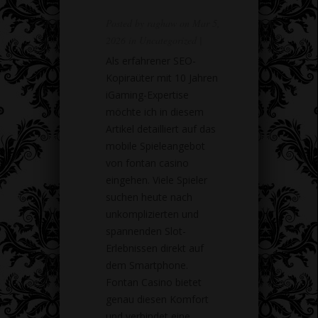
Posted by
raghaw
on Mar 5,
2026 in
Uncategorized
|
Als erfahrener SEO-
Kopiraüter mit 10 Jahren
iGaming-Expertise
möchte ich in diesem
Artikel detailliert auf das
mobile Spieleangebot
von fontan casino
eingehen. Viele Spieler
suchen heute nach
unkomplizierten und
spannenden Slot-
Erlebnissen direkt auf
dem Smartphone.
Fontan Casino bietet
genau diesen Komfort
und verbindet eine