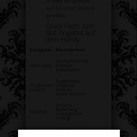
So bleibt der Spielspaß
auch bei kurzen Sessions
garantiert.
Quick Facts zum
Slot-Angebot auf
dem Handy
Kategorie
Besonderheit
Hochauflösende
Video Slots
Grafiken,
Bonusspiele
Regelmäßig
Progressive
steigende
Jackpots
Jackpots,
starke Gewinne
Einfache
Bedienung,
Klassiker
nostalgisches
Feeling
NetEnt,
Microgaming,
Provider