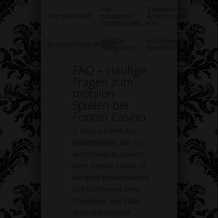
Alle
Teilweise nur
Kompatibilität
modernen
Android oder
Smartphones
iOS
Intuitive
Komplexere
Benutzerfreundlichkeit
Navigation
Menüführung
FAQ – Häufige
Fragen zum
mobilen
Spielen bei
Fontan Casino
1. Muss ich eine App
herunterladen, um auf
dem Handy zu spielen?
Nein, Fontan Casino ist
komplett browserbasiert
und funktioniert ohne
Download, was Platz
spart und Komfort