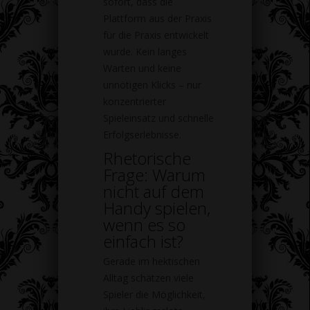
sofort, dass die
Plattform aus der Praxis
für die Praxis entwickelt
wurde. Kein langes
Warten und keine
unnötigen Klicks – nur
konzentrierter
Spieleinsatz und schnelle
Erfolgserlebnisse.
Rhetorische
Frage: Warum
nicht auf dem
Handy spielen,
wenn es so
einfach ist?
Gerade im hektischen
Alltag schätzen viele
Spieler die Möglichkeit,