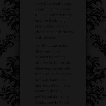
ohne Download loslegen
– egal ob Android oder
iOS. Die Ladezeiten sind
kurz, die Bedienung
intuitiv, und die Grafik
glänzt auch bei kleineren
Bildschirmen.
Der Fokus auf mobile
Slots macht das
Angebot besonders
attraktiv für Nutzer, die
unterwegs spielen oder
keine Lust auf Desktop-
Software haben. Die
Spielauswahl wurde so
kuratiert, dass sie
perfekt auf das Handy-
Display und die Touch-