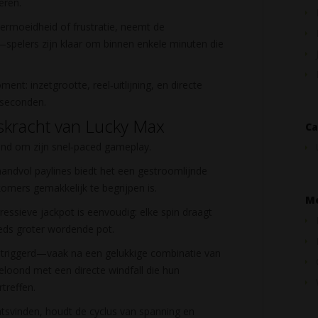
eren.
ermoeidheid of frustratie, neemt de
oe—spelers zijn klaar om binnen enkele minuten die
ment: inzetgrootte, reel‑uitlijning, en directe
 seconden.
skracht van Lucky Max
Ca
end om zijn snel‑paced gameplay.
 handvol paylines biedt het een gestroomlijnde
komers gemakkelijk te begrijpen is.
M
ssieve jackpot is eenvoudig: elke spin draagt
eeds groter wordende pot.
triggerd—vaak na een gelukkige combinatie van
oond met een directe windfall die hun
treffen.
atsvinden, houdt de cyclus van spanning en