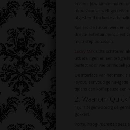
In een tijd waarin minuten m
niche voor zichzelf gecreëer
afgestemd op korte adrenalin
Spelers die tussen werk en o
directe entertainment biedt z
multi‑step bonussen.
Lucky Max
slots schitteren al
uitbetalingen en een progres
perfect voor wie onmiddellijk
De interface van het merk is 
layout, eenvoudige navigatie e
tijdens een koffiepauze een re
2. Waarom Quick W
Tijd is tegenwoordig de geme
gokkers.
Korte, hoog‑intensiteit sessie