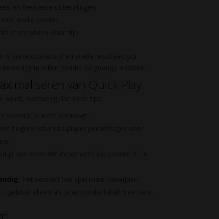
eels en frequente uitbetalingen.
n met snelle rondes.
die in seconden klaar zijn.
is korte opstarttijd en snelle resultaatcycli—
e bevrediging willen zonder langdurige inzetten.
Maximaliseren van Quick Play
le winst, overweeg dan deze tips:
s voordat je inzet verhoogt.
met hogere return-to-player percentages voor
ins.
d je aan even‑bet increments die passen bij je
andig:
Het versnelt het spel maar verwijdert
—gebruik alleen als je er comfortabel mee bent.
en