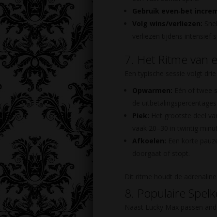
Gebruik even‑bet incre
Volg wins/verliezen:
Snel
verliezen tijdens intensief 
7. Het Ritme van 
Een typische sessie volgt drie
Opwarmen:
Eén of twee s
de uitbetalingspercentages
Piek:
Het grootste deel va
vaak 20–30 in twintig minu
Afkoelen:
Een korte pauze 
doorgaat of stopt.
Dit ritme houdt de adrenaline
8. Populaire Spel
Naast Lucky Max passen ander