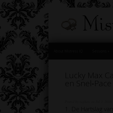
About Mistress IQ
Sessions
Lucky Max Ca
en Snel‑Pace
Posted by
raghaw
on Jul 2, 2026
1. De Hartslag va