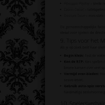
Pineapple Payday
– snelle r
Casino Classic
– tafelspelle
Treasure Trove
– mini‑slots 
De gemeenschappelijke factor 
ideaal voor spelers die direct
9. Tips voor het 
Als je op zoek bent naar snel
Begin klein:
Test de water
Ken de RTP:
Kies spellen 
betere kansen over veel sp
Vermijd over‑bieden:
Hou
sessie‑limiet.
Gebruik auto‑spin verst
handmatige besluitvorming
10. Spelersverhal