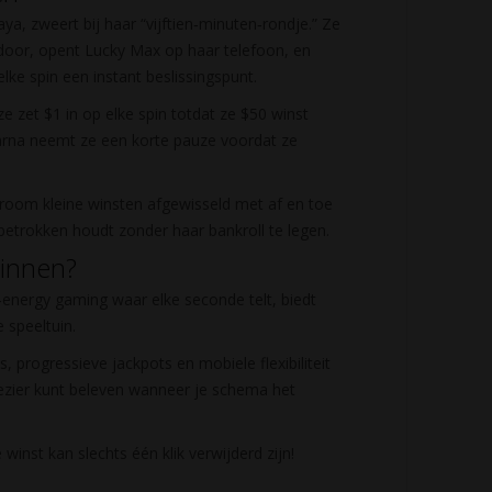
a, zweert bij haar “vijftien‑minuten‑rondje.” Ze
 door, opent Lucky Max op haar telefoon, en
lke spin een instant beslissingspunt.
e zet $1 in op elke spin totdat ze $50 winst
aarna neemt ze een korte pauze voordat ze
troom kleine winsten afgewisseld met af en toe
betrokken houdt zonder haar bankroll te legen.
pinnen?
‑energy gaming waar elke seconde telt, biedt
 speeltuin.
, progressieve jackpots en mobiele flexibiliteit
lezier kunt beleven wanneer je schema het
winst kan slechts één klik verwijderd zijn!