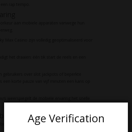
n een rap tempo.
varing
oorkeur aan mobiele apparaten vanwege hun
derweg.
y Max Casino zijn volledig geoptimaliseerd voor
igt het draaien: één tik start de reels en een
gebruikers over slot jackpots of beperkte
 een korte pauze van vijf minuten een kans op
’s weerspiegelt de mobiele ervaring het snelle
ij Fast Play
Age Verification
besluitcycli.