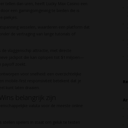
eer tellen dan uren, heeft Lucky Max Casino een
d door een gamingomgeving te bieden die is
e‑piekjes.
ntspanning wisselen, waarderen een platform dat
onder de vertraging van lange tutorials of
s de vlaggenschip attractie, met directe
sieve jackpot die kan oplopen tot $1 miljoen—
e payoff zoekt.
ontworpen voor snelheid: een overzichtelijke
n mobile‑first responsiviteit betekent dat je
R
el kunt laten draaien.
ins belangrijk zijn
Ar
enschappelijke valuta voor de meeste online
s stellen spelers in staat om geluk te testen