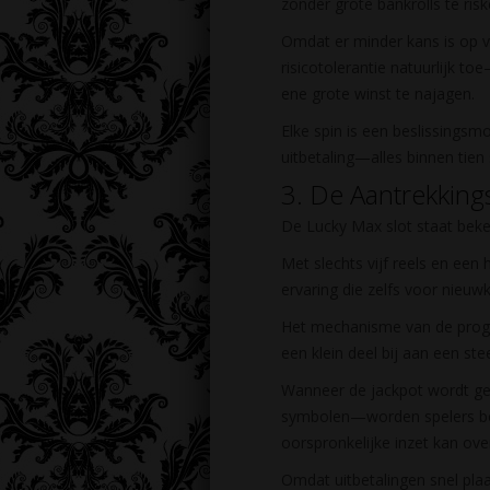
zonder grote bankrolls te risk
Omdat er minder kans is op v
risicotolerantie natuurlijk t
ene grote winst te najagen.
Elke spin is een beslissingsmo
uitbetaling—alles binnen tien
3. De Aantrekking
De Lucky Max slot staat bek
Met slechts vijf reels en een
ervaring die zelfs voor nieuw
Het mechanisme van de progre
een klein deel bij aan een st
Wanneer de jackpot wordt ge
symbolen—worden spelers bel
oorspronkelijke inzet kan over
Omdat uitbetalingen snel pla