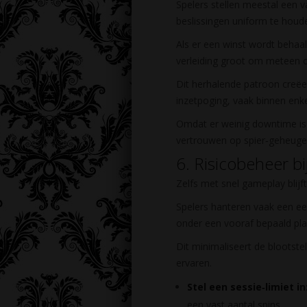
Spelers stellen meestal een v
beslissingen uniform te houd
Als er een winst wordt behaa
verleiding groot om meteen o
Dit herhalende patroon creëer
inzetpoging, vaak binnen enk
Omdat er weinig downtime is 
vertrouwen op spier‑geheugen
6. Risicobeheer bi
Zelfs met snel gameplay blijf
Spelers hanteren vaak een een
onder een vooraf bepaald pla
Dit minimaliseert de blootstell
ervaren.
Stel een sessie‑limiet in
een vast aantal spins.