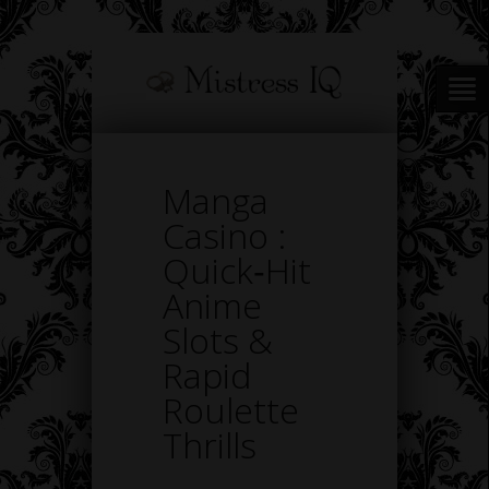
Manga
Casino :
Quick‑Hit
Anime
Slots &
Rapid
Roulette
Thrills