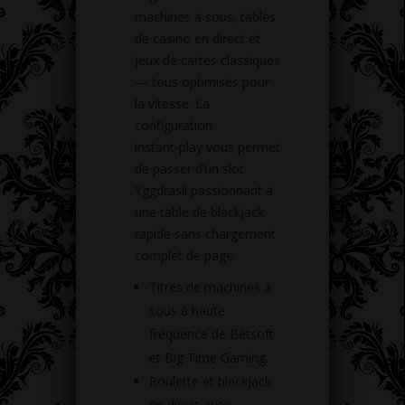
machines à sous, tables
de casino en direct et
jeux de cartes classiques
— tous optimisés pour
la vitesse. La
configuration
instant‑play vous permet
de passer d’un slot
Yggdrasil passionnant à
une table de blackjack
rapide sans chargement
complet de page.
Titres de machines à
sous à haute
fréquence de Betsoft
et Big Time Gaming.
Roulette et blackjack
en direct avec