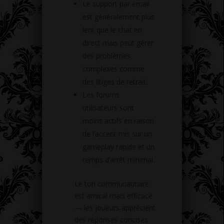
Le support par email
est généralement plus
lent que le chat en
direct mais peut gérer
des problèmes
complexes comme
des litiges de retrait.
Les forums
utilisateurs sont
moins actifs en raison
de l’accent mis sur un
gameplay rapide et un
temps d’arrêt minimal.
Le ton communautaire
est amical mais efficace
— les joueurs apprécient
des réponses concises