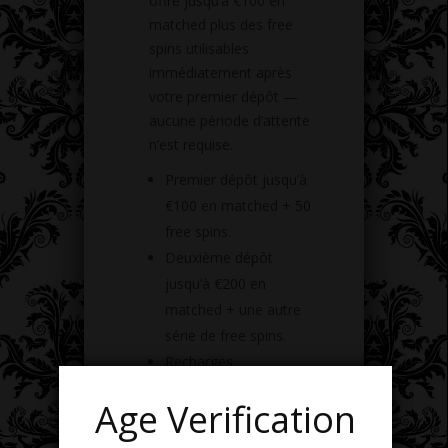
offre jusqu’à €100 en
matched plus des free
spins utilisables
immédiatement après
votre premier dépôt —
aucune période d’attente
n’est requise.
Premier dépôt jusqu’à
€100 en matched + 50
free spins.
Deuxième dépôt
jusqu’à €200 en
matched + une autre
série de free spins.
Recharges
quotidiennes avec
Age Verification
jusqu’à 40% de bonus
en plus sur votre