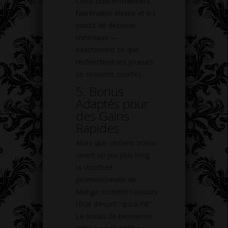
Cette boucle maintient
l’adrénaline élevée et les
points de décision
minimaux —
exactement ce que
recherchent les joueurs
en sessions courtes.
5. Bonus
Adaptés pour
des Gains
Rapides
Alors que certains bonus
visent un jeu plus long,
la structure
promotionnelle de
Manga soutient toujours
l’état d’esprit “quick-hit”.
Le bonus de bienvenue