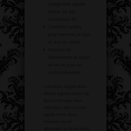
chargement rapides
même sur des
connexions 3G.
Contrôles tactiles
pour machines à sous
et jeux de cartes.
Fonction de
déconnexion et dépôt
en un clic pour un
accès instantané.
L’absence d’application
dédiée signifie moins de
friction lorsque vous
cherchez cette victoire
rapide entre deux
réunions ou en
attendant la fin de votre