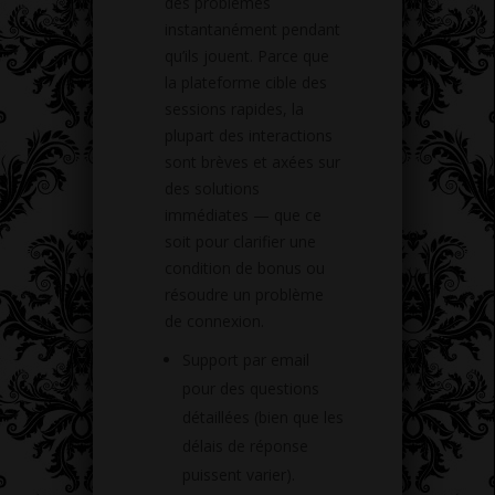
des problèmes
instantanément pendant
qu’ils jouent. Parce que
la plateforme cible des
sessions rapides, la
plupart des interactions
sont brèves et axées sur
des solutions
immédiates — que ce
soit pour clarifier une
condition de bonus ou
résoudre un problème
de connexion.
Support par email
pour des questions
détaillées (bien que les
délais de réponse
puissent varier).