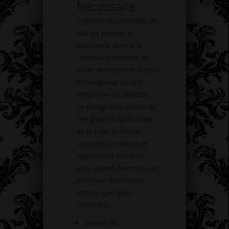
Nécessaire
L’optimisation mobile de
Manga permet à
quiconque avec une
connexion internet de
jouer directement depuis
le navigateur de leur
téléphone ou tablette.
Le design responsive du
site garantit qu’en dépit
de la taille de l’écran,
vous pouvez naviguer
rapidement entre les
jeux, placer des mises et
effectuer des retraits —
tout en quelques
secondes.
Temps de