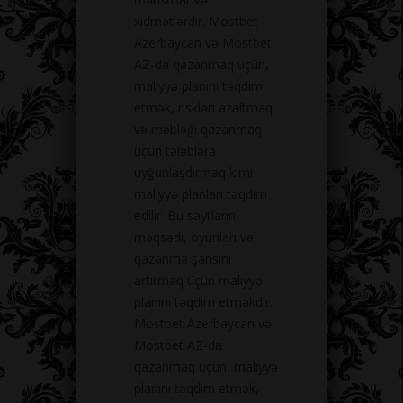
xidmətlərdir. Mostbet
Azerbaycan və Mostbet
AZ-da qazanmaq üçün,
maliyyə planını təqdim
etmək, riskləri azaltmaq
və məbləği qazanmaq
üçün tələblərə
uyğunlaşdırmaq kimi
maliyyə planları təqdim
edilir. Bu saytların
məqsədi, oyunları və
qazanma şansını
artırmaq üçün maliyyə
planını təqdim etməkdir.
Mostbet Azerbaycan və
Mostbet AZ-da
qazanmaq üçün, maliyyə
planını təqdim etmək,