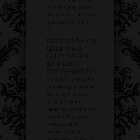
və məlumatları təqdim
etmək üçün tələb edilən
bütün adımları təmin
edir.
Mostbet AZ-da
qazanmaq
üçün nəzərə
alınmalıdır
maliyyə planları
Mostbet AZ qeydiyyatını
və maliyyə planını təqdim
etmək üçün ən yaxşı
yolları araşdırara
bilmirsiniz? Mostbet.com
və mostbet.az saytları
Azerbaycanın en
populyar məbləği
qazanmaq üçün maliyyə