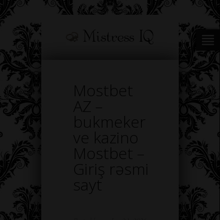
Mostbet
AZ –
bukmeker
ve kazino
Mostbet –
Giriş rəsmi
sayt