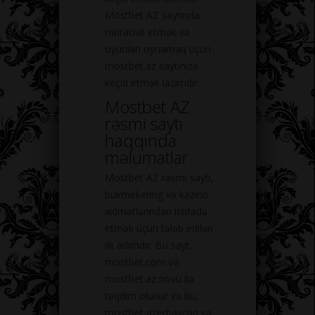
Mostbet AZ saytında
müraciət etmək və
oyunları oynamaq üçün
mostbet.az saytınıza
keçid etmək lazımdır.
Mostbet AZ
rəsmi saytı
haqqında
məlumatlar
Mostbet AZ rəsmi saytı,
bukmekering və kazino
xidmətlərindən istifadə
etmək üçün tələb edilən
ilk adımdır. Bu sayt,
mostbet.com və
mostbet.az növü ilə
təqdim olunur və bu,
mostbet azerbaycan və