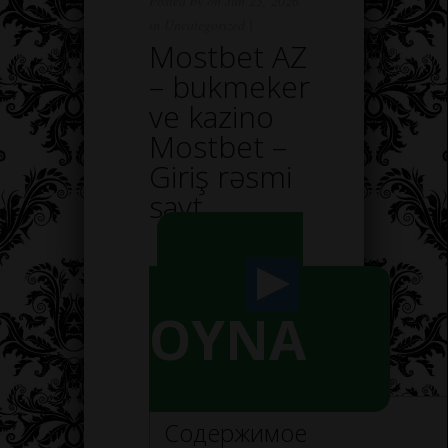
Posted by
on Jun 23, 2026
in
Uncategorized
|
Mostbet AZ
– bukmeker
ve kazino
Mostbet –
Giriş rəsmi
sayt
OYNA
Содержимое