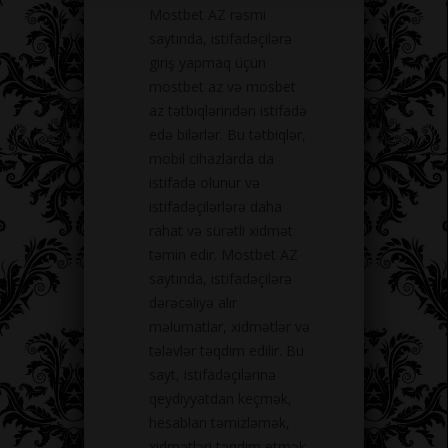
Mostbet AZ rəsmi
saytında, istifadəçilərə
giriş yapmaq üçün
mostbet az və mosbet
az tətbiqlərindən istifadə
edə bilərlər. Bu tətbiqlər,
mobil cihazlarda da
istifadə olunur və
istifadəçilərlərə daha
rahat və sürətli xidmət
təmin edir. Mostbet AZ
saytında, istifadəçilərə
dərəcəliyə alır
məlumatlar, xidmətlər və
tələvlər təqdim edilir. Bu
sayt, istifadəçilərinə
qeydiyyatdan keçmək,
hesabları təmizləmək,
xidmətləri təqdim etmək