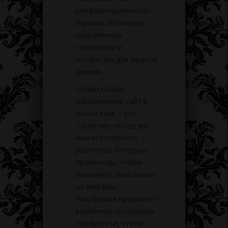
конфиденциальность
игроков, используя
современные
технологии и
алгоритмы для защиты
данных.
Олимп казино
официальный сайт в
Казахстане – это
также место, где вы
можете получать
различные бонусы и
промокоды, чтобы
увеличить свои шансы
на выигрыш.
Платформа предлагает
различные программы
лояльности, чтобы