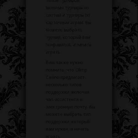
типов турниров,
включая турниры по
слотам и турниры по
карточным играм. Вы
можете выбрать
турнир, который вам
понравился, и начать
играть.
Вам также нужно
помнить, что Olimp
Casino предлагает
несколько типов
поддержки, включая
чат-ассистента и
электронную почту. Вы
можете выбрать тип
поддержки, который
вам нужен, и начать
играть.