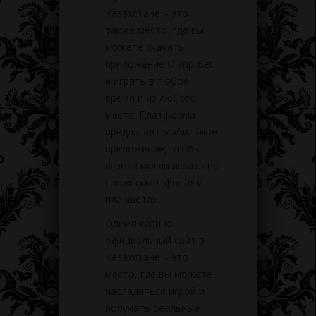
Казахстане – это
также место, где вы
можете скачать
приложение Olimp Bet
и играть в любое
время и из любого
места. Платформа
предлагает мобильное
приложение, чтобы
игроки могли играть на
своих смартфонах и
планшетах.
Олимп казино
официальный сайт в
Казахстане – это
место, где вы можете
насладиться игрой и
получать реальные