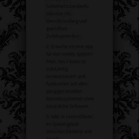
Sicherheitsstandards,
inklusive SSL-
Verschlüsselung und
geprüftem
Zufallsgenerator.
2. Brauche ich eine App
für das mobile Spielen?
Nein, das Casino ist
vollständig
browserbasiert und
funktioniert auf allen
gängigen mobilen
Betriebssystemen ohne
zusätzliche Software.
3. Gibt es Unterschiede
im Spielangebot
zwischen Desktop und
Mobil?