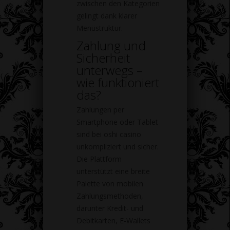
zwischen den Kategorien
gelingt dank klarer
Menüstruktur.
Zahlung und
Sicherheit
unterwegs –
wie funktioniert
das?
Zahlungen per
Smartphone oder Tablet
sind bei oshi casino
unkompliziert und sicher.
Die Plattform
unterstützt eine breite
Palette von mobilen
Zahlungsmethoden,
darunter Kredit- und
Debitkarten, E-Wallets