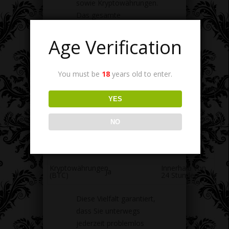
sowie Kryptowährungen.
Das gesamte
Zahlungssystem arbeitet
Age Verification
mit SSL-Verschlüsselung
und wird regelmäßig auf
Sicherheit geprüft.
You must be
18
years old to enter.
Verfügbarkeit
Zahlungsmethode
Auszahlungsdaue
mobil
YES
Visa/Mastercard
Ja
1-3 Werktage
NO
Skrill / Neteller
Ja
12-24 Stunden
Trustly
Ja
Sofort
Kryptowährungen
Innerhalb von
Ja
(BTC)
24 Stunden
Diese Vielfalt garantiert,
dass Sie unterwegs
jederzeit problemlos