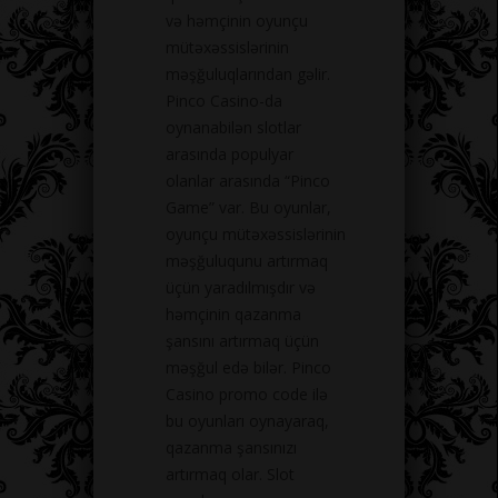
və həmçinin oyunçu
mütəxəssislərinin
məşğuluqlarından gəlir.
Pinco Casino-da
oynanabilən slotlar
arasında populyar
olanlar arasında “Pinco
Game” var. Bu oyunlar,
oyunçu mütəxəssislərinin
məşğuluqunu artırmaq
üçün yaradılmışdır və
həmçinin qazanma
şansını artırmaq üçün
məşğul edə bilər. Pinco
Casino promo code ilə
bu oyunları oynayaraq,
qazanma şansınızı
artırmaq olar. Slot