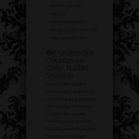
Game” oyunları,
oyunçu
mütəxəssislərinin
məşğuluqunu artırmaq
üçün yaradılmışdır.
Ən Sevilen Slot
Oyunları və
Onlar Nədən
Sevilsidir
Pinco Online Kazino,
pinco casino və pinco az
milyonlara qarşı populyar
slot oyunları tərəfindən
sevilmir. Bu oyunlar,
onların qarışıq grafikləri,
tək tək qazanma şansları
və klasik və modern