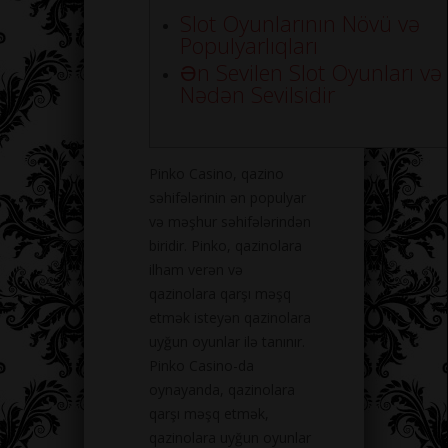
Slot Oyunlarının Növü və
Populyarlıqları
Ən Sevilen Slot Oyunları və
Nədən Sevilsidir
Pinko Casino, qazino
səhifələrinin ən populyar
və məşhur səhifələrindən
biridir. Pinko, qazinolara
ilham verən və
qazinolara qarşı məşq
etmək isteyən qazinolara
uyğun oyunlar ilə tanınır.
Pinko Casino-da
oynayanda, qazinolara
qarşı məşq etmək,
qazinolara uyğun oyunlar