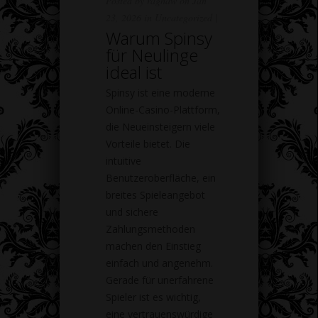
Posted by
raghaw
on Jan
23, 2026 in
Uncategorized
|
Warum Spinsy
für Neulinge
ideal ist
Spinsy ist eine moderne
Online-Casino-Plattform,
die Neueinsteigern viele
Vorteile bietet. Die
intuitive
Benutzeroberfläche, ein
breites Spieleangebot
und sichere
Zahlungsmethoden
machen den Einstieg
einfach und angenehm.
Gerade für unerfahrene
Spieler ist es wichtig,
eine vertrauenswürdige