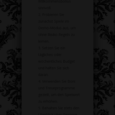
Willkommensbonus
sinnvoll.
Probieren Sie
zunächst Spiele im
Demo-Modus aus, um
ohne Risiko Regeln zu
lernen.
Setzen Sie ein
tägliches oder
wöchentliches Budget
und halten Sie sich
daran.
Verwenden Sie Boni
und Treueprogramme
gezielt, um den Spielwert
zu erhöhen.
Behalten Sie stets den
Überblick über Gewinne