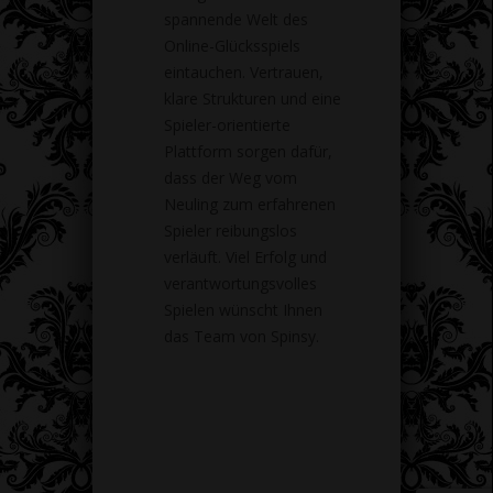
spannende Welt des
Online-Glücksspiels
eintauchen. Vertrauen,
klare Strukturen und eine
Spieler-orientierte
Plattform sorgen dafür,
dass der Weg vom
Neuling zum erfahrenen
Spieler reibungslos
verläuft. Viel Erfolg und
verantwortungsvolles
Spielen wünscht Ihnen
das Team von Spinsy.