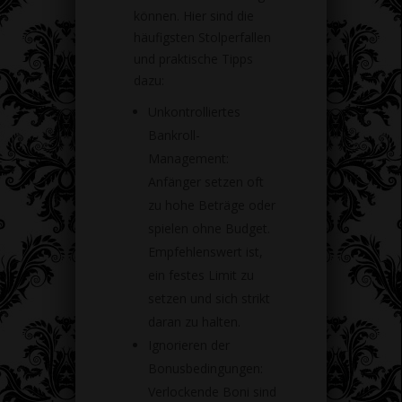
können. Hier sind die
häufigsten Stolperfallen
und praktische Tipps
dazu:
Unkontrolliertes
Bankroll-
Management:
Anfänger setzen oft
zu hohe Beträge oder
spielen ohne Budget.
Empfehlenswert ist,
ein festes Limit zu
setzen und sich strikt
daran zu halten.
Ignorieren der
Bonusbedingungen:
Verlockende Boni sind