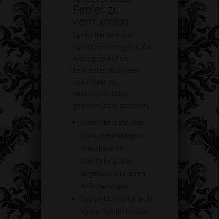
Fehler zu
vermeiden
Spinsy hat bewusst
Funktionen integriert, die
Anfängern helfen,
bewusster zu spielen
und Fehler zu
minimieren. Dazu
gehören unter anderem:
Klare Übersicht über
Bonusbedingungen:
Transparente
Darstellung aller
Angebote und deren
Anforderungen.
Demo-Modus für viele
Spiele: Spieler können