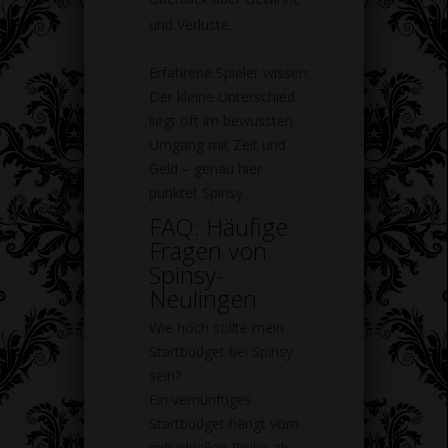
und Verluste.
Erfahrene Spieler wissen:
Der kleine Unterschied
liegt oft im bewussten
Umgang mit Zeit und
Geld – genau hier
punktet Spinsy.
FAQ: Häufige
Fragen von
Spinsy-
Neulingen
Wie hoch sollte mein
Startbudget bei Spinsy
sein?
Ein vernünftiges
Startbudget hängt vom
individuellen Risiko ab.