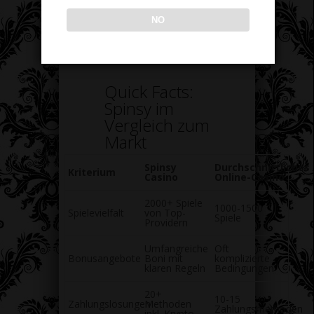
funktionieren
NO
problemlos, was
unnötigen Stress
vermeidet.
Quick Facts:
Spinsy im
Vergleich zum
Markt
Spinsy
Durchschnittliches
Kriterium
Casino
Online-Casino
2000+ Spiele
1000-1500
Spielevielfalt
von Top-
Spiele
Providern
Umfangreiche
Oft
Bonusangebote
Boni mit
komplizierte
klaren Regeln
Bedingungen
20+
10-15
Zahlungslösungen
Methoden
Zahlungsmethoden
inkl. Krypto