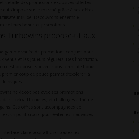
et détaillé des promotions exclusives offertes
 qui s’impose sur le marché grâce à ses offres
 utilisateur fluide. Découvrons ensemble
 de leurs bonus et promotions.
s Turbowins propose-t-il aux
une gamme variée de promotions conçues pour
ux venus et les joueurs réguliers. Dès l’inscription,
eux est proposé, souvent sous forme de bonus
Ce premier coup de pouce permet d’explorer la
 de risques.
rbowins ne déçoit pas avec ses promotions
R
adaire, reload bonuses, et challenges à thème
 gains. Ces offres sont accompagnées de
Ar
tes, un point crucial pour éviter les mauvaises
 interface claire pour afficher toutes les