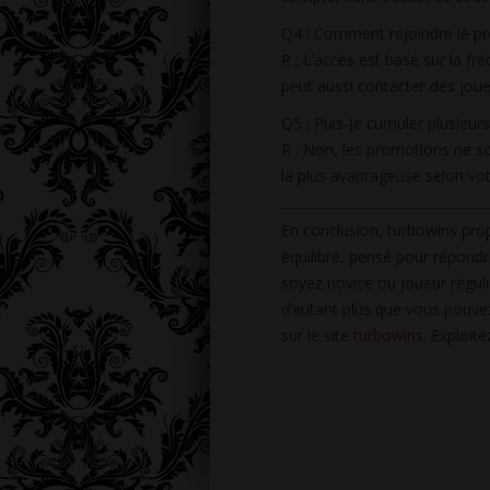
Q4 : Comment rejoindre le p
R : L’accès est basé sur la fr
peut aussi contacter des joue
Q5 : Puis-je cumuler plusieur
R : Non, les promotions ne so
la plus avantageuse selon vot
En conclusion, turbowins pr
équilibré, pensé pour répond
soyez novice ou joueur réguli
d’autant plus que vous pouvez
sur le site
turbowins
. Exploit