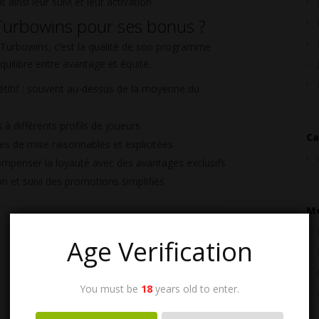
 ainsi leur suivi et leur activation.
Turbowins pour ses bonus ?
 Turbowins, c’est la qualité de son programme
équilibre entre avantage et équité.
itif : souvent au-dessus de la moyenne du
 à différents profils de joueurs
Ca
ces de mise raisonnables et explicitées
mpenser la loyauté avec des avantages exclusifs
tion et suivi des promotions simplifiés
M
Détail principal
Age Verification
Jusqu’à 100 % sur le premier dépôt
+ tours gratuits
Remboursement jusqu’à 10 % des
You must be
18
years old to enter.
pertes nettes