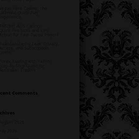
Vegas Hero Casino: The
Ultimate Quick‑Play
Experience
TMZbet-AUS Casino:
Quick‑Fire Slots and Live
Action for Fast‑Paced Players
Belindanohemy Leak: Privacy,
Access, and Subscription
Guide
Forex Trading with FxPro:
Step‑by‑Step Guide for
Australian Traders
ecent Comments
chives
August 2026
July 2026