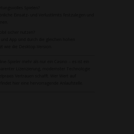
rtungsvolles Spielen?
önliche Einsatz- und Verlustlimits festzulegen und
onen.
bil sicher nutzen?
 und App sind durch die gleichen hohen
zt wie die Desktop-Version.
ine-Spieler mehr als nur ein Casino – es ist ein
sparenter Lizenzierung, modernster Technologie
lpraxis Vertrauen schafft. Wer Wert auf
, findet hier eine hervorragende Anlaufstelle.