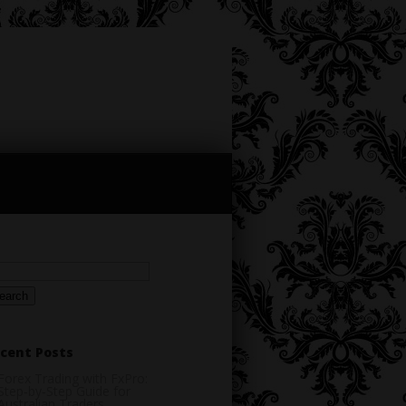
arch
:
cent Posts
Forex Trading with FxPro:
Step‑by‑Step Guide for
Australian Traders