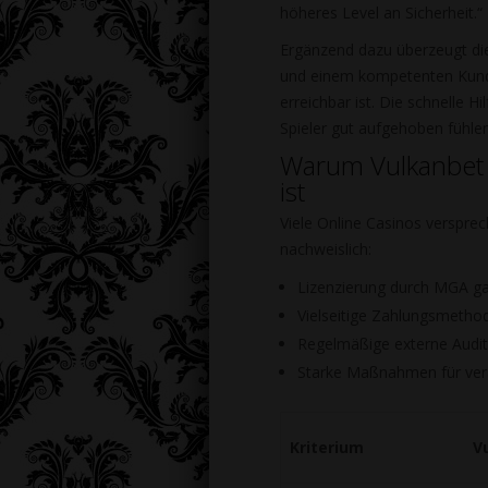
höheres Level an Sicherheit.“
Ergänzend dazu überzeugt die
und einem kompetenten Kunde
erreichbar ist. Die schnelle Hi
Spieler gut aufgehoben fühlen
Warum Vulkanbet 
ist
Viele Online Casinos versprec
nachweislich:
Lizenzierung durch MGA ga
Vielseitige Zahlungsmetho
Regelmäßige externe Audits
Starke Maßnahmen für vera
Kriterium
V