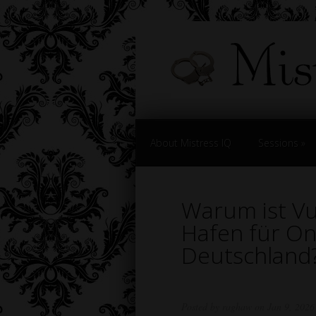
About Mistress IQ
Sessions
Warum ist Vu
Hafen für Onl
Deutschland
Posted by
raghaw
on Jan 9, 2026