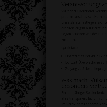
Verantwortungsvol
Vulkanbet übernimmt Verantw
problematisches Spielverhalte
Einsatzlimits festlegen, sich
erhalten Zugriff auf Beratun
Organisationen wie der Bunde
zusammen.
Quick facts:
Einsatzlimits individuell ein
Echtzeit-Überwachung auffä
Zugang zu Selbsthilfeprog
Was macht Vulkanb
besonders vertra
Ein langjähriger Spieler beric
alles transparent läuft – vo
Im Vergleich zu anderen Anbie