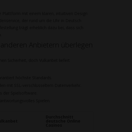
 Plattform mit einem klaren, intuitiven Design
nservice, der rund um die Uhr in Deutsch
lfestellung trägt erheblich dazu bei, dass sich
.
anderen Anbietern überlegen
hen Sicherheit, doch Vulkanbet liefert
rantiert höchste Standards.
den mit SSL-verschlüsseltem Datenverkehr.
 der Spielsoftware.
ntwortungsvolles Spielen.
Durchschnitt
ulkanbet
deutsche Online
Casinos