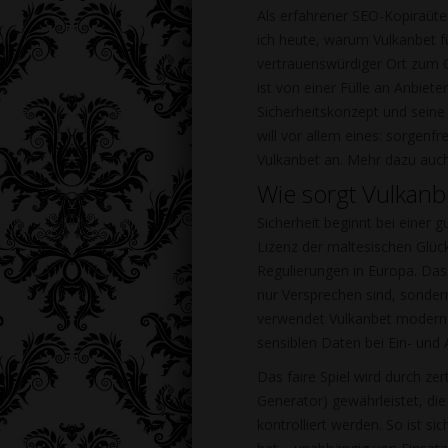
Als erfahrener SEO-Kopiraüte
ich heute, warum Vulkanbet f
vertrauenswürdiger Ort zum On
ist von einer Fülle an Anbiet
Sicherheitskonzept und seine 
will vor allem eines: sorgenf
Vulkanbet an. Mehr dazu auc
Wie sorgt Vulkanb
Sicherheit beginnt bei einer g
Lizenz der maltesischen Glüc
Regulierungen in Europa. Das 
nur Versprechen sind, sondern
verwendet Vulkanbet modernst
sensiblen Daten bei Ein- und
Das faire Spiel wird durch z
Generator) gewährleistet, di
kontrolliert werden. So ist si