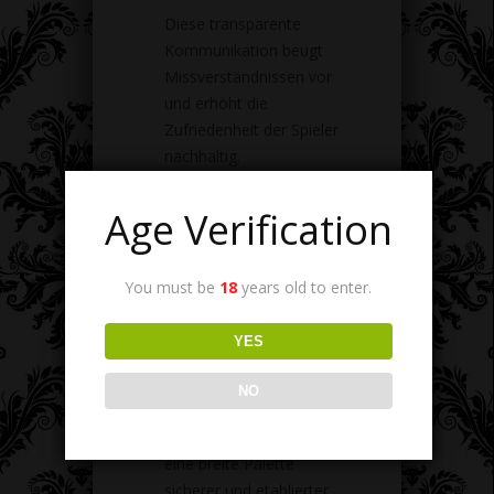
Diese transparente
Kommunikation beugt
Missverständnissen vor
und erhöht die
Zufriedenheit der Spieler
nachhaltig.
Benutzerfreundliche
Zahlungsinfrastruktur
Age Verification
und schneller
Support
You must be
18
years old to enter.
Ein weiterer wichtiger
Aspekt für ein
YES
vertrauenswürdiges
Casino ist die
NO
Zahlungsabwicklung.
Irwin Casino unterstützt
eine breite Palette
sicherer und etablierter