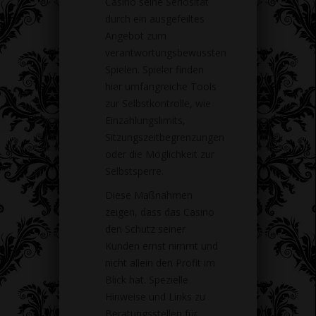
Casino seine Seriosität
durch ein ausgefeiltes
Angebot zum
verantwortungsbewussten
Spielen. Spieler finden
hier umfangreiche Tools
zur Selbstkontrolle, wie
Einzahlungslimits,
Sitzungszeitbegrenzungen
oder die Möglichkeit zur
Selbstsperre.
Diese Maßnahmen
zeigen, dass das Casino
den Schutz seiner
Kunden ernst nimmt und
nicht allein den Profit im
Blick hat. Spezielle
Hinweise und Links zu
Beratungsstellen für