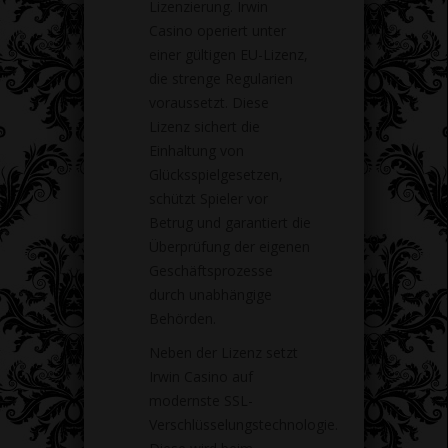
Lizenzierung. Irwin
Casino operiert unter
einer gültigen EU-Lizenz,
die strenge Regularien
voraussetzt. Diese
Lizenz sichert die
Einhaltung von
Glücksspielgesetzen,
schützt Spieler vor
Betrug und garantiert die
Überprüfung der eigenen
Geschäftsprozesse
durch unabhängige
Behörden.
Neben der Lizenz setzt
Irwin Casino auf
modernste SSL-
Verschlüsselungstechnologie.