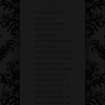
Posted by
raghaw
on Feb 8,
2026 in
Uncategorized
|
Als erfahrener SEO-
Kopiraityer mit
zehnjähriger Expertise
im iGaming-Sektor
analysiere ich
regelmäßig Plattformen,
die sich durch
Transparenz, Sicherheit
und Nutzerorientierung
auszeichnen. Irwin
Casino gehört zweifellos
zu den Anbietern, die
sich auf dem stark
umkämpften Markt als
vertrauenswürdige
Adresse behaupten. Mit
einem klaren Fokus auf