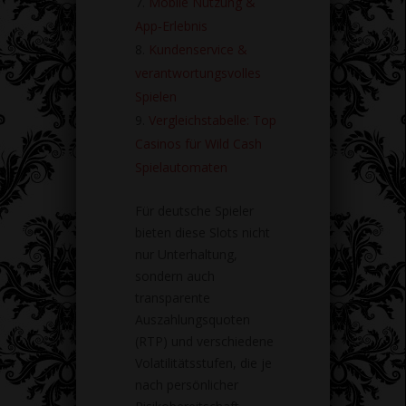
Mobile Nutzung &
App‑Erlebnis
Kundenservice &
verantwortungsvolles
Spielen
Vergleichstabelle: Top
Casinos für Wild Cash
Spielautomaten
Für deutsche Spieler
bieten diese Slots nicht
nur Unterhaltung,
sondern auch
transparente
Auszahlungsquoten
(RTP) und verschiedene
Volatilitätsstufen, die je
nach persönlicher