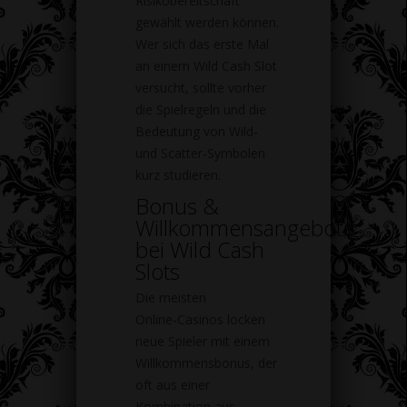
Risikobereitschaft
gewählt werden können.
Wer sich das erste Mal
an einem Wild Cash Slot
versucht, sollte vorher
die Spielregeln und die
Bedeutung von Wild‑
und Scatter‑Symbolen
kurz studieren.
Bonus &
Willkommensangebote
bei Wild Cash
Slots
Die meisten
Online‑Casinos locken
neue Spieler mit einem
Willkommensbonus, der
oft aus einer
Kombination aus