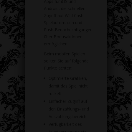
Apps für iOS und
Android, die schnellen
Zugriff auf Wild Cash
Spielautomaten und
Push‑Benachrichtigungen
über Bonusaktionen
ermöglichen.
Beim mobilen Spielen
sollten Sie auf folgende
Punkte achten:
Optimierte Grafiken,
damit das Spiel nicht
ruckelt
Einfacher Zugriff auf
den Einzahlungs‑ und
Auszahlungsbereich
Verfügbarkeit des
Kundensupports via