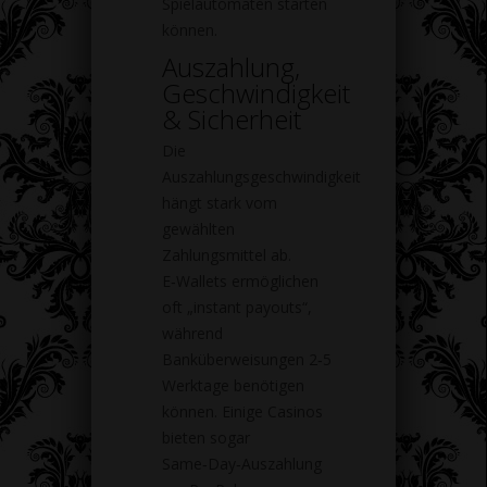
Spielautomaten starten
können.
Auszahlung,
Geschwindigkeit
& Sicherheit
Die
Auszahlungsgeschwindigkeit
hängt stark vom
gewählten
Zahlungsmittel ab.
E‑Wallets ermöglichen
oft „instant payouts“,
während
Banküberweisungen 2‑5
Werktage benötigen
können. Einige Casinos
bieten sogar
Same‑Day‑Auszahlung