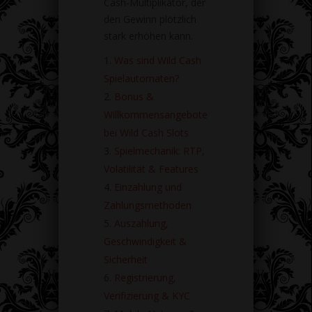
Cash‑Multiplikator, der
den Gewinn plötzlich
stark erhöhen kann.
Was sind Wild Cash
Spielautomaten?
Bonus &
Willkommensangebote
bei Wild Cash Slots
Spielmechanik: RTP,
Volatilität & Features
Einzahlung und
Zahlungsmethoden
Auszahlung,
Geschwindigkeit &
Sicherheit
Registrierung,
Verifizierung & KYC