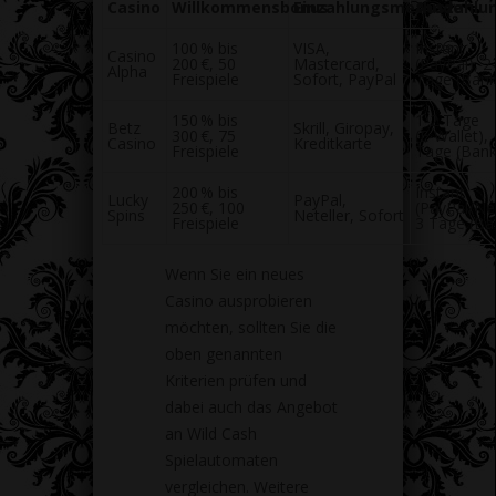
Casino
Willkommensbonus
Einzahlungsmethode
Auszahlu
100 % bis
VISA,
Instant
Casino
200 €, 50
Mastercard,
(PayPal), 2
Alpha
Freispiele
Sofort, PayPal
Tage (Bank
150 % bis
1‑2 Tage
Betz
Skrill, Giropay,
300 €, 75
(E‑Wallet), 
Casino
Kreditkarte
Freispiele
Tage (Bank
200 % bis
Instant
Lucky
PayPal,
250 €, 100
(PayPal/Net
Spins
Neteller, Sofort
Freispiele
3 Tage (Ba
Wenn Sie ein neues
Casino ausprobieren
möchten, sollten Sie die
oben genannten
Kriterien prüfen und
dabei auch das Angebot
an Wild Cash
Spielautomaten
vergleichen. Weitere