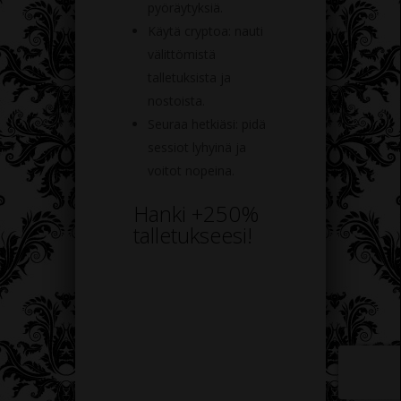
pyöräytyksiä.
Käytä cryptoa: nauti
välittömistä
talletuksista ja
nostoista.
Seuraa hetkiäsi: pidä
sessiot lyhyinä ja
voitot nopeina.
Hanki +250%
talletukseesi!