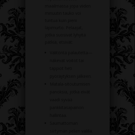
maailmassa jopa viiden
minuutin tauko voi
tuntua kuin pieni
läpimurto. Pelaajat,
jotka suosivat lyhyitä
pätkiä, etsivät:
Välitöntä palautetta—
näkevät voitot tai
tappiot heti
pyöräytyksen jälkeen.
Matala‑sitoutumisen
panoksia, jotka eivät
vaadi syvää
pankkitasapainon
hallintaa.
Saumattoman
siirtymän pelien välillä.