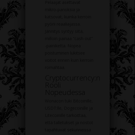
Pelaajat asettavat
mikro‑panoksia ja
katsovat, kuinka kerroin
pyörii reaaliajassa.
Jännitys syntyy siitä,
milloin painaa “cash out”
-painiketta. Nopea
poistuminen lukitsee
voitot ennen kuin kerroin
romahtaa.
Cryptocurrency:n
Rooli
Nopeudessa
Wonacon tuki Bitcoinille,
USDT:lle, Dogecoinille ja
Litecoinille tarkoittaa,
että talletukset ja nostot
tapahtuvat sekunneissa