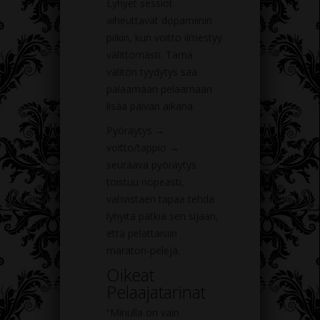
Lyhyet sessiot
aiheuttavat dopamiinin
piikin, kun voitto ilmestyy
välittömästi. Tämä
välitön tyydytys saa
palaamaan pelaamaan
lisää päivän aikana.
Pyöräytys →
voitto/tappio →
seuraava pyöräytys
toistuu nopeasti,
vahvistaen tapaa tehdä
lyhyitä pätkiä sen sijaan,
että pelattaisiin
maraton-pelejä.
Oikeat
Pelaajatarinat
“Minulla on vain