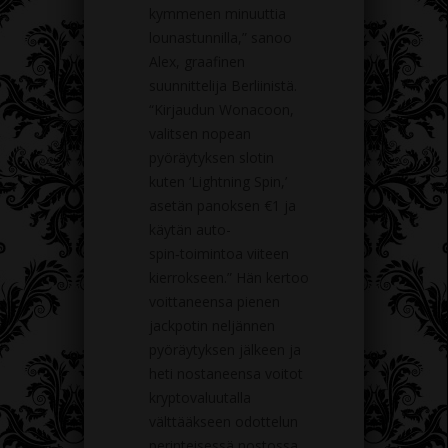
kymmenen minuuttia
lounastunnilla,” sanoo
Alex, graafinen
suunnittelija Berliinistä.
“Kirjaudun Wonacoon,
valitsen nopean
pyöräytyksen slotin
kuten ‘Lightning Spin,’
asetän panoksen €1 ja
käytän auto-
spin‑toimintoa viiteen
kierrokseen.” Hän kertoo
voittaneensa pienen
jackpotin neljännen
pyöräytyksen jälkeen ja
heti nostaneensa voitot
kryptovaluutalla
välttääkseen odottelun
perinteisessä nostossa.