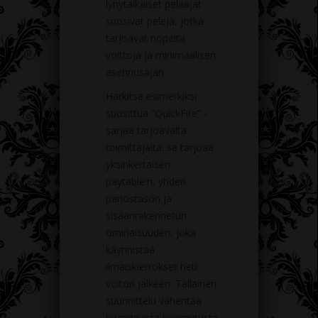
lyhytaikaiset pelaajat
suosivat pelejä, jotka
tarjoavat nopeita
voittoja ja minimaalisen
asennusajan.
Harkitse esimerkiksi
suosittua “QuickFire” -
sarjaa tarjoavalta
toimittajalta: se tarjoaa
yksinkertaisen
paytable:n, yhden
panostason ja
sisäänrakennetun
ominaisuuden, joka
käynnistää
ilmaiskierrokset heti
voiton jälkeen. Tällainen
suunnittelu vähentää
kognitiivista kuormitusta,