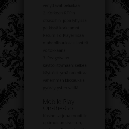
venyttävät peliaikaa.
Korkean RTP:n
otsikoihin: jopa lyhyissä
pätkissä korkeampi
Return To Player lisää
mahdollisuuksiasi lähteä
voitokkaana.
Reagoivaan
käyttöliittymään: selkeä
käyttöliittymä tarkoittaa
vähemmän klikkauksia
pyöräytysten välillä.
Mobile Play
On‑the‑Go
Kasino tarjoaa mobiilille
optimoidun sivuston,