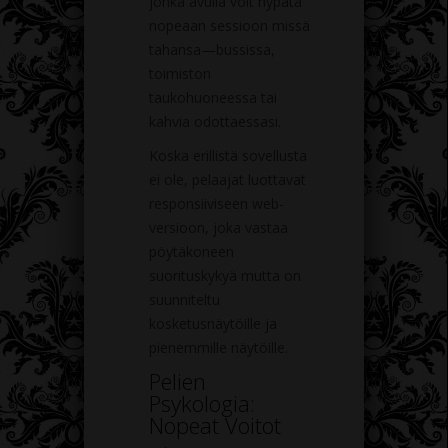
jonka avulla voit hypätä
nopeaan sessioon missä
tahansa—bussissa,
toimiston
taukohuoneessa tai
kahvia odottaessasi.
Koska erillistä sovellusta
ei ole, pelaajat luottavat
responsiiviseen web-
versioon, joka vastaa
pöytäkoneen
suorituskykyä mutta on
suunniteltu
kosketusnäytöille ja
pienemmille näytöille.
Pelien
Psykologia:
Nopeat Voitot