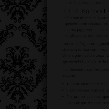
permitiéndoles centrarse en 
3. El Pulso Social
La función de chat de Aviator 
experiencia comunitaria. Tan
de otros jugadores aparecen 
multiplicadores alcanzados y
Durante ráfagas cortas, pued
vivo para evaluar cómo les va 
Ver a alguien justo alcanzar
ligeramente tu umbral en la s
Los elementos sociales clave
incluyen:
Tabla de apuestas en vivo:
Clasificaciones: consulta la
Rain promo: aparecen apue
antes de que desaparezcan