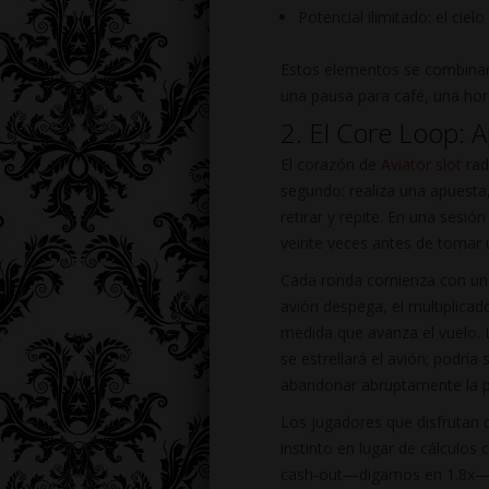
Potencial ilimitado: el ciel
Estos elementos se combinan
una pausa para café, una hor
2. El Core Loop: A
El corazón de
Aviator slot
rad
segundo: realiza una apuesta
retirar y repite. En una sesió
veinte veces antes de tomar
Cada ronda comienza con un 
avión despega, el multiplicad
medida que avanza el vuelo.
se estrellará el avión; podría
abandonar abruptamente la p
Los jugadores que disfrutan d
instinto en lugar de cálculos
cash‑out—digamos en 1.8x—y 