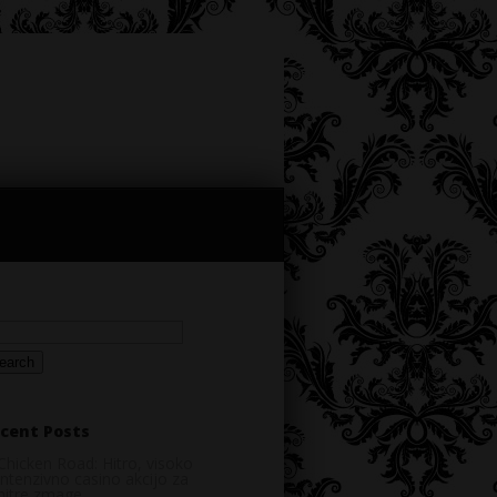
arch
:
cent Posts
Chicken Road: Hitro, visoko
intenzivno casino akcijo za
hitre zmage