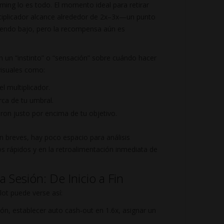
iming lo es todo. El momento ideal para retirar
ltiplicador alcance alrededor de 2x–3x—un punto
siendo bajo, pero la recompensa aún es
 un “instinto” o “sensación” sobre cuándo hacer
visuales como:
l multiplicador.
ca de tu umbral.
ron justo por encima de tu objetivo.
n breves, hay poco espacio para análisis
os rápidos y en la retroalimentación inmediata de
la Sesión: De Inicio a Fin
lot puede verse así:
ión, establecer auto cash‑out en 1.6x, asignar un