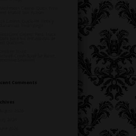
Methmeth Casino: Quick Wins
and Mobile Slot Action
Ice Casino: Quick‑Hit Slots y
Ganancias Relámpago
SlotsGem Casino: Fast‑Track
Slots para los Entusiastas de
los Quick‑Hit
Chicken Road:
Schnell‑Crash‑Spiel für kurze,
intensive Sessions
ecent Comments
chives
August 2026
July 2026
June 2026